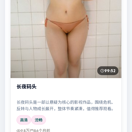
99:52
长夜码头
长夜码头是一部以悬疑为核心的影视作品，围绕危机、
反转与人物成长展开，整体节奏紧凑，值得推荐观看。
高清
流畅
9.8万
86个月前