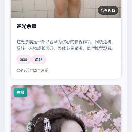
99:12
逆光余震
逆光余震是一部以冒险为核心的影视作品，围绕危机、
反转与人物成长展开，整体节奏紧凑，值得推荐观看。
高清
流畅
9.8万
21个月前
热播