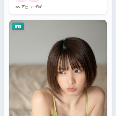
5.1万
117个月前
首推