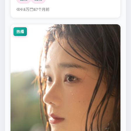
9.8万
87个月前
热播