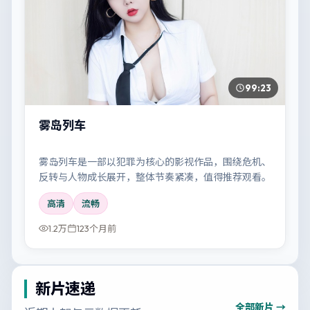
99:23
雾岛列车
雾岛列车是一部以犯罪为核心的影视作品，围绕危机、
反转与人物成长展开，整体节奏紧凑，值得推荐观看。
高清
流畅
1.2万
123个月前
新片速递
全部新片 →