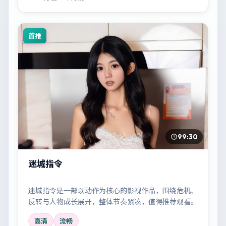
首推
99:30
迷城指令
迷城指令是一部以动作为核心的影视作品，围绕危机、
反转与人物成长展开，整体节奏紧凑，值得推荐观看。
高清
流畅