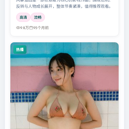
反转与人物成长展开，整体节奏紧凑，值得推荐观看。
高清
流畅
9.8万
95个月前
热播