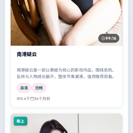
99:16
南港疑云
南港疑云是一部以悬疑为核心的影视作品，围绕危机、
反转与人物成长展开，整体节奏紧凑，值得推荐观看。
高清
流畅
3.4千
34个月前
新上