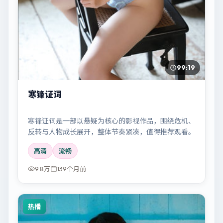
99:19
寒锋证词
寒锋证词是一部以悬疑为核心的影视作品，围绕危机、
反转与人物成长展开，整体节奏紧凑，值得推荐观看。
高清
流畅
9.8万
139个月前
热播