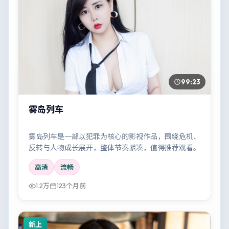
99:23
雾岛列车
雾岛列车是一部以犯罪为核心的影视作品，围绕危机、
反转与人物成长展开，整体节奏紧凑，值得推荐观看。
高清
流畅
1.2万
123个月前
新上