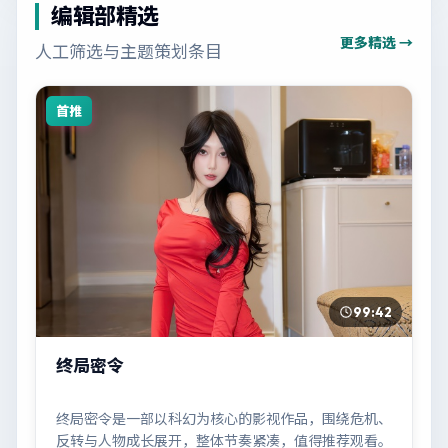
编辑部精选
更多精选 →
人工筛选与主题策划条目
首推
99:42
终局密令
终局密令是一部以科幻为核心的影视作品，围绕危机、
反转与人物成长展开，整体节奏紧凑，值得推荐观看。