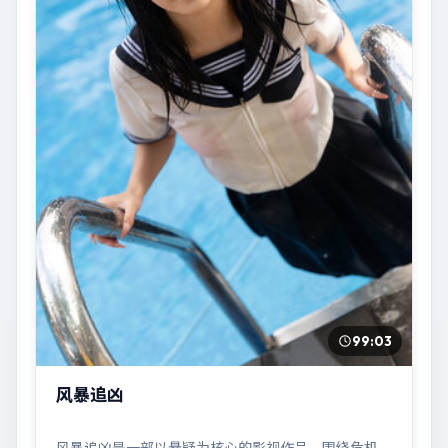
99:03
风暴追凶
风暴追凶是一部以悬疑为核心的影视作品，围绕危机、