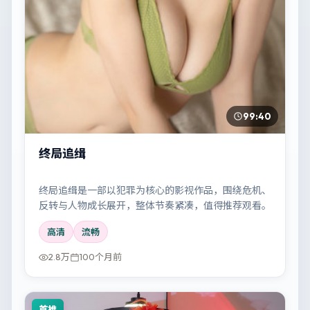
99:40
终局追缉
终局追缉是一部以犯罪为核心的影视作品，围绕危机、
反转与人物成长展开，整体节奏紧凑，值得推荐观看。
高清
流畅
2.8万
100个月前
首推