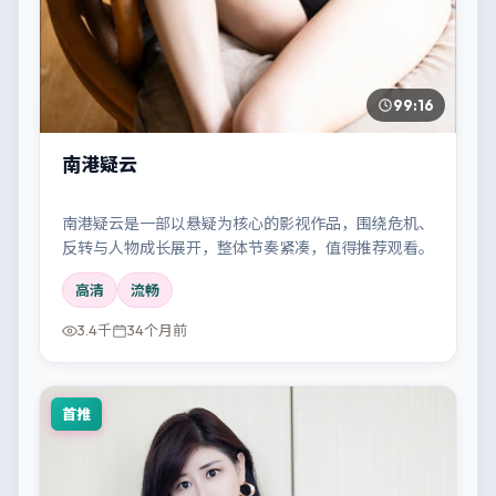
99:16
南港疑云
南港疑云是一部以悬疑为核心的影视作品，围绕危机、
反转与人物成长展开，整体节奏紧凑，值得推荐观看。
高清
流畅
3.4千
34个月前
首推