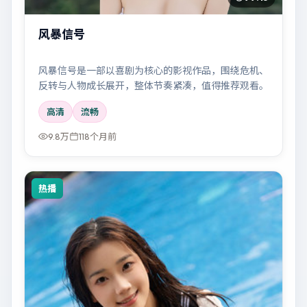
风暴信号
风暴信号是一部以喜剧为核心的影视作品，围绕危机、
反转与人物成长展开，整体节奏紧凑，值得推荐观看。
高清
流畅
9.8万
118个月前
热播