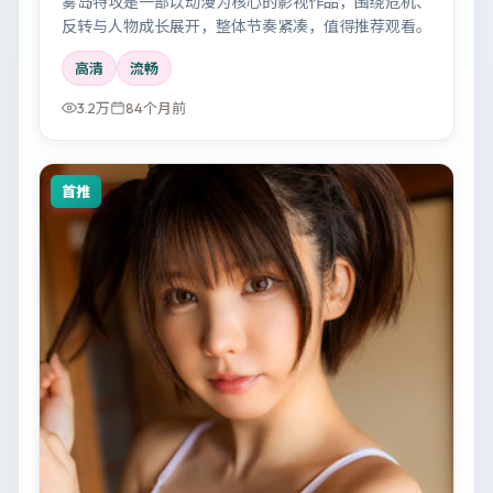
雾岛特攻是一部以动漫为核心的影视作品，围绕危机、
反转与人物成长展开，整体节奏紧凑，值得推荐观看。
高清
流畅
3.2万
84个月前
首推